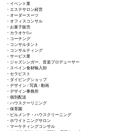
・イベント業
・エステサロン経営
・オーダースーツ
・オフィスコンサル
・お菓子販売
・カラオケBar
・コーチング
・コンサルタント
・コンサルティング
・サービス業
・ジャズシンガー、音楽プロデューサー
・スペイン食材輸入卸
・セラピスト
・ダイビングショップ
・デザイン / 写真 / 動画
・デザイン事務所
・個別配送
・ハウスクーリニング
・保育園
・ビルメンテ・ハウスクリーニング
・ホワイトニングサロン
・マーケティングコンサル