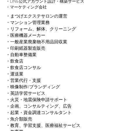
・LINE公式アカウント設計・構築サービス
・マーケティング会社
・まつげエクステサロンの運営
・マンション管理業務
・リフォーム、解体、クリーニング
・医療機器メーカー
・一般産業廃棄物不用品回収業
・印刷紙器製造販売
・自動車整備業
・飲食店
・飲食店コンサル
・運送業
・営業代行・支援
・映像制作/ブランディング
・英語学習サービス
・火災・地震保険申請サポート
・企画、コンサルティング、広告
・起業・資金調達コンサルタント
・魚介類販売
・教育、学習支援、医療福祉サービス