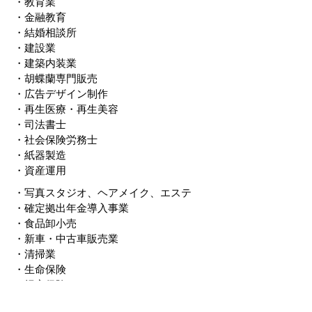
・教育業
・金融教育
・結婚相談所
・建設業
・建築内装業
・胡蝶蘭専門販売
・広告デザイン制作
・再生医療・再生美容
・司法書士
​・社会保険労務士
・紙器製造
・資産運用
・写真スタジオ、ヘアメイク、エステ
・確定拠出年金導入事業
・食品卸小売
​・新車・中古車販売業
・清掃業
・生命保険
・損害保険
・税理士